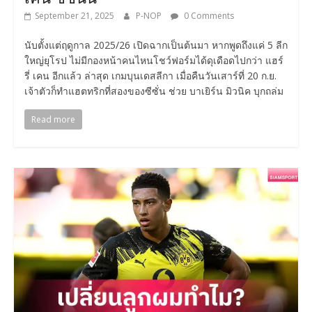
September 21, 2025
P-NOP
0 Comments
นับตั้งแต่ฤดูกาล 2025/26 เปิดฉากเป็นต้นมา หากพูดถึงแค่ 5 ลีก
ใหญ่ยุโรป ไม่มีกองหน้าคนไหนโชว์ฟอร์มได้ดุเดือดไปกว่า แฮร์
รี่ เคน อีกแล้ว ล่าสุด เกมบุนเดสลีกา เมื่อคืนวันเสาร์ที่ 20 ก.ย.
เจ้าตัวก็ทำแฮตทริกที่สองของซีซั่น ช่วย บาเยิร์น มิวนิค บุกถล่ม
Read more