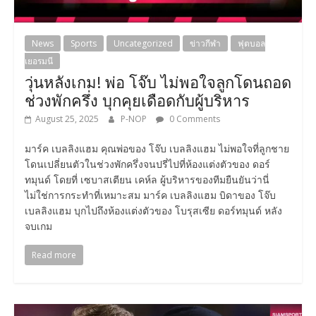
News
Sports
Uncategorized
ข่าวกีฬา
ฟุตบอล
เยอรมนี
วุ่นหลังเกม! พ่อ โจ๊บ ไม่พอใจลูกโดนถอด
ช่วงพักครึ่ง บุกคุยเดือดกับผู้บริหาร
August 25, 2025
P-NOP
0 Comments
มาร์ค เบลลิงแฮม คุณพ่อของ โจ๊บ เบลลิงแฮม ไม่พอใจที่ลูกชาย
โดนเปลี่ยนตัวในช่วงพักครึ่งจนปรี่ไปที่ห้องแต่งตัวของ ดอร์
ทมุนด์ โดยที่ เซบาสเตียน เคห์ล ผู้บริหารของทีมยืนยันว่านี่
ไม่ใช่การกระทำที่เหมาะสม มาร์ค เบลลิงแฮม บิดาของ โจ๊บ
เบลลิงแฮม บุกไปถึงห้องแต่งตัวของ โบรุสเซีย ดอร์ทมุนด์ หลัง
จบเกม
Read more