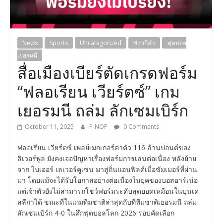
News
Sports
Uncategorized
ข่าวกีฬา
ฟุตบอล
เยอรมนี
สื่อเมืองเบียร์ตัดเกรดฟอร์ม
“ฟลอเรียน เวียร์ตซ์” เกม
เยอรมนี ถล่ม ลักเซมเบิร์ก
October 11, 2025
P-NOP
0 Comments
ฟลอเรียน เวียร์ตซ์ เพลย์เมกเกอร์ค่าตัว 116 ล้านปอนด์ของ
ลิเวอร์พูล ยังคงเจอปัญหาเรื่องฟอร์มการเล่นต่อเนื่อง หลังย้าย
จาก ไบเออร์ เลเวอร์คูเซ่น มาสู่ถิ่นแอนฟิลด์เมื่อซัมเมอร์ที่ผ่าน
มา โดยแม้จะได้รับโอกาสอย่างต่อเนื่องในยุคของบอสอาร์เน่อ
แต่เจ้าตัวยังไม่สามารถโชว์ฟอร์มระดับสุดยอดเหมือนในบุนเด
สลีกาได้ ขณะที่ในเกมทีมชาติล่าสุดกับที่ทีมชาติเยอรมนี ถล่ม
ลักเซมเบิร์ก 4-0 ในศึกฟุตบอลโลก 2026 รอบคัดเลือก