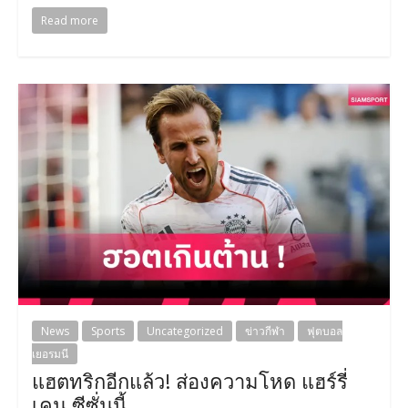
Read more
News
Sports
Uncategorized
ข่าวกีฬา
ฟุตบอล
เยอรมนี
แฮตทริกอีกแล้ว! ส่องความโหด แฮร์รี่
เคน ซีซั่นนี้