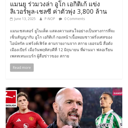
แมนยู ร่วมวงล่า อูโก เอกิติเก้ แข่ง
ลิเวอร์พูล-เชลซี ค่าตัวพุ่ง 3,800 ล้าน
June 13, 2025
P-NOP
0 Comments
แมนเชสเตอร์ ยูไนเต็ด แสดงความสนใจอย่างเป็นทางการที่จะ
เซ็นสัญญากับ อูโก เอกิติเก้ กองหน้าเนื้อหอมชาวฝรั่งเศสของ
ไอน์ทรัค แฟร้งค์เฟิร์ต ตามรายงานจาก สกาย เยอรมนี สื่อดัง
เมืองเบียร์ เมื่อวันพฤหัสบดีที่ 12 มิถุนายน ที่ผ่านมา ฟลอเรียน
เพลทเทนแบร์ก ผู้สื่อข่าวของ สกาย
Read more