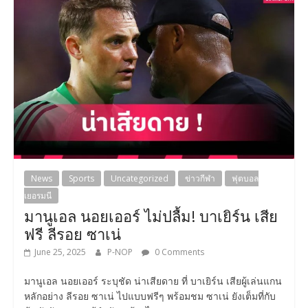
News
Sports
Uncategorized
ข่าวกีฬา
ฟุตบอล
เยอรมนี
มานูเอล นอยเออร์ ไม่ปลื้ม! บาเยิร์น เสีย
ฟรี ลีรอย ซาเน่
June 25, 2025
P-NOP
0 Comments
มานูเอล นอยเออร์ ระบุชัด น่าเสียดาย ที่ บาเยิร์น เสียผู้เล่นแกน
หลักอย่าง ลีรอย ซาเน่ ไปแบบฟรีๆ พร้อมชม ซาเน่ ยังเต็มที่กับ