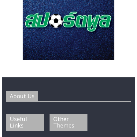
About Us
Useful
Other
Links
Themes