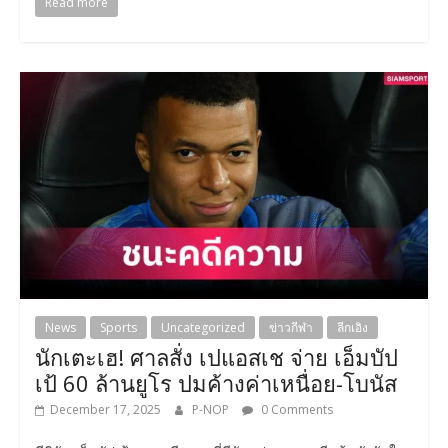
Read more
News
Sports
Uncategorized
ข่าวกีฬา
ลีกเอิง
นักเตะเฮ! ศาลสั่ง เปแอสเช จ่าย เอ็มบัป
เป้ 60 ล้านยูโร ปมค้างค่าเหนื่อย-โบนัส
December 17, 2025
P-NOP
0 Comments