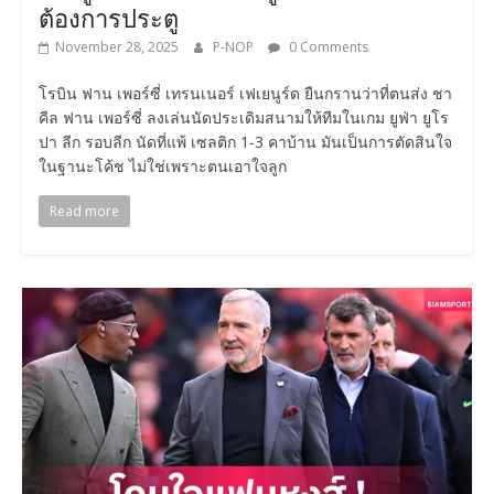
ต้องการประตู
November 28, 2025
P-NOP
0 Comments
โรบิน ฟาน เพอร์ซี่ เทรนเนอร์ เฟเยนูร์ด ยืนกรานว่าที่ตนส่ง ชา
คีล ฟาน เพอร์ซี่ ลงเล่นนัดประเดิมสนามให้ทีมในเกม ยูฟ่า ยูโร
ปา ลีก รอบลีก นัดที่แพ้ เซลติก 1-3 คาบ้าน มันเป็นการตัดสินใจ
ในฐานะโค้ช ไม่ใช่เพราะตนเอาใจลูก
Read more