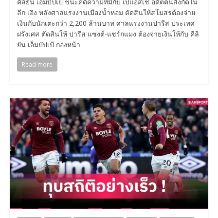
คีลิยัน เอ็มบัปเป้ ชนะคดีความที่มีกับ เปแอสเช อดีตต้นสังกัดใน
ลีก เอิง หลังศาลแรงงานเมืองน้ำหอม ตัดสินให้สโมสรต้องจ่าย
เงินกับนักเตะกว่า 2,200 ล้านบาท ศาลแรงงานปารีส ประเทศ
ฝรั่งเศส ตัดสินให้ ปารีส แซงต์-แชร์กแมง ต้องจ่ายเงินให้กับ คีลิ
ยัน เอ็มบัปเป้ กองหน้า
Read more