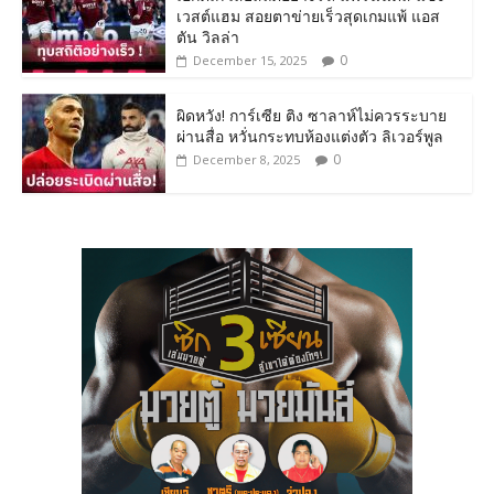
เวสต์แฮม สอยตาข่ายเร็วสุดเกมแพ้ แอส
ตัน วิลล่า
0
December 15, 2025
ผิดหวัง! การ์เซีย ติง ซาลาห์ไม่ควรระบาย
ผ่านสื่อ หวั่นกระทบห้องแต่งตัว ลิเวอร์พูล
0
December 8, 2025