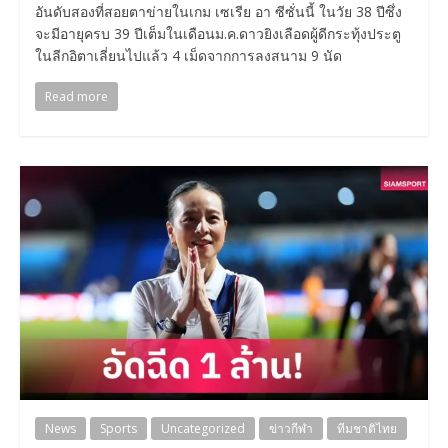
อันดับสองที่สอยตาข่ายในเกม เซเรีย อา ซีซั่นนี้ ในวัย 38 ปีซึ่ง
จะมีอายุครบ 39 ปีเต็มในเดือนม.ค.ดาวยิงเลือดผู้ดีกระทุ้งประตู
ในลีกอิตาเลี่ยนไปแล้ว 4 เม็ดจากการลงสนาม 9 นัด
Read more
News
Sports
Uncategorized
ข่าวกีฬา
ทีมชาติไทย