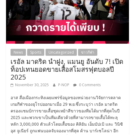
News
Sports
Uncategorized
ข่าวกีฬา
เรอัล มาดริด นำฝูง, แมนยู อันดับ 7! เปิด
ท็อปเทนยอดขายเสื้อสโมสรฟุตบอลปี
2025
November 30, 2025
P-NOP
0 Comments
อาส สื่อเมืองกระทิงเผยแพร่ข้อมูลของหน่วยงานวิจัยการตลาด
เกมกีฬาของยุโรปออกมาเมื่อ 29 พ.ย.ซึ่งระบุว่า เรอัล มาดริด
ครองแชมป์การขายเสื้อชุดเหย้าสีขาวของทีมได้มากที่สุดในปี
2025 และพวกเขาเป็นทีมเดียวด้วยที่สามารถขายเสื้อได้ทะลุ
หลัก 3,000,000 ตัวแล้วโดยเสื้อของ คิลิยัน เอ็มบัปเป้ และ วินิซิ
อุส จูเนียร์ ถูกแฟนบอลจับจองมากที่สุด ด้าน บาร์เซโลน่า อีก