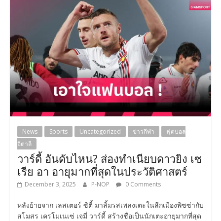
News
Sports
Uncategorized
ข่าวกีฬา
ฟุตบอล
อิตาลี
วาร์ดี้ อันดับไหน? ส่องทำเนียบดาวยิง เซ
เรีย อา อายุมากที่สุดในประวัติศาสตร์
December 3, 2025
P-NOP
0 Comments
หลังย้ายจาก เลสเตอร์ ซิตี้ มาลิ้มรสเพลงเตะในลีกเมืองพิซซ่ากับ
สโมสร เครโมเนเซ่ เจมี่ วาร์ดี้ สร้างชื่อเป็นนักเตะอายุมากที่สุด