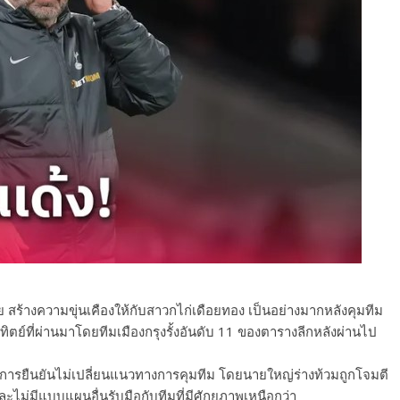
 สร้างความขุ่นเคืองให้กับสาวกไก่เดือยทอง เป็นอย่างมากหลังคุมทีม
นอาทิตย์ที่ผ่านมาโดยทีมเมืองกรุงรั้งอันดับ 11 ของตารางลีกหลังผ่านไป
บการยืนยันไม่เปลี่ยนแนวทางการคุมทีม โดยนายใหญ่ร่างท้วมถูกโจมตี
ะไม่มีแบบแผนอื่นรับมือกับทีมที่มีศักยภาพเหนือกว่า