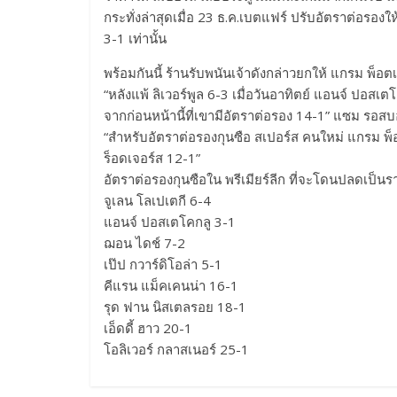
กระทั่งล่าสุดเมื่อ 23 ธ.ค.เบตแฟร์ ปรับอัตราต่อรองใ
3-1 เท่านั้น
พร้อมกันนี้ ร้านรับพนันเจ้าดังกล่าวยกให้ แกรม พ็อตเ
“หลังแพ้ ลิเวอร์พูล 6-3 เมื่อวันอาทิตย์ แอนจ์ ปอสเ
จากก่อนหน้านี้ที่เขามีอัตราต่อรอง 14-1” แซม รอ
“สำหรับอัตราต่อรองกุนซือ สเปอร์ส คนใหม่ แกรม พ็อต
ร็อดเจอร์ส 12-1”
อัตราต่อรองกุนซือใน พรีเมียร์ลีก ที่จะโดนปลดเป็น
จูเลน โลเปเตกี 6-4
แอนจ์ ปอสเตโคกลู 3-1
ฌอน ไดช์ 7-2
เป๊ป กวาร์ดิโอล่า 5-1
คีแรน แม็คเคนน่า 16-1
รุด ฟาน นิสเตลรอย 18-1
เอ็ดดี้ ฮาว 20-1
โอลิเวอร์ กลาสเนอร์ 25-1