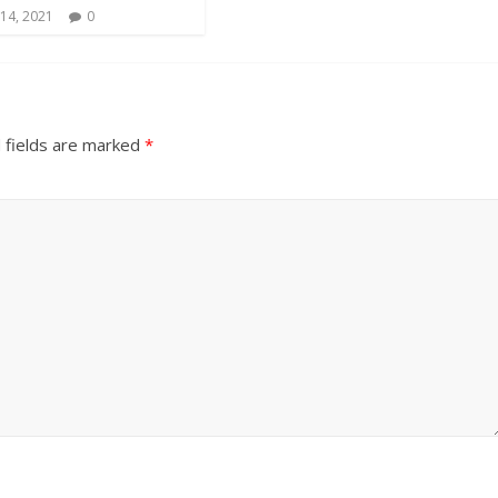
14, 2021
0
 fields are marked
*