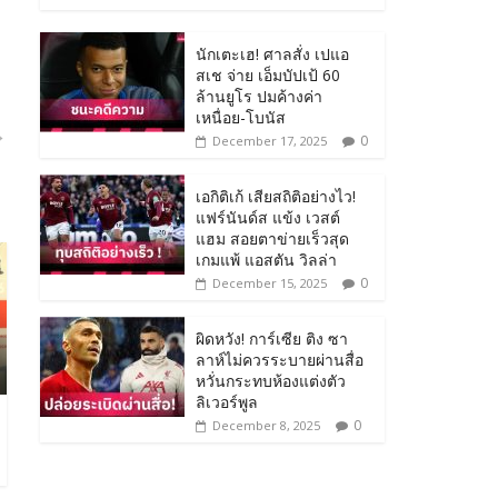
นักเตะเฮ! ศาลสั่ง เปแอ
สเช จ่าย เอ็มบัปเป้ 60
ล้านยูโร ปมค้างค่า
เหนื่อย-โบนัส
→
0
December 17, 2025
เอกิติเก้ เสียสถิติอย่างไว!
แฟร์นันด์ส แข้ง เวสต์
แฮม สอยตาข่ายเร็วสุด
เกมแพ้ แอสตัน วิลล่า
0
December 15, 2025
ผิดหวัง! การ์เซีย ติง ซา
ลาห์ไม่ควรระบายผ่านสื่อ
หวั่นกระทบห้องแต่งตัว
ลิเวอร์พูล
0
December 8, 2025