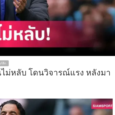
ยร์ลีก
ไม่หลับ โดนวิจารณ์แรง หลังมา