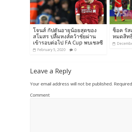
โจนส์ กัปตันอายุน้อยสุดของ
ช็อค รัส
สโมสร ปลื้มหงส์คว้าชัยผ่าน
หมดสิทธ
เข้ารอบต่อไป FA Cup พบเชลซี
Decembe
February 5, 2020
0
Leave a Reply
Your email address will not be published.
Required
Comment