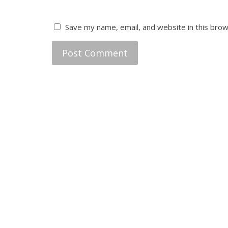
Save my name, email, and website in this brow