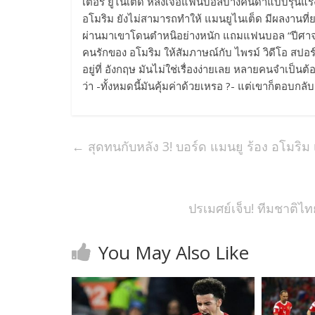
เตอร์ ยูไนเต็ด หลังเจอแฟนบอลบางคนด่าแบบรุนแร
อโมริม ยังไม่สามารถทำให้ แมนยูไนเต็ด มีผลงานที่ยอ
ผ่านมาเขาโดนตำหนิอย่างหนัก แถมแฟนบอล “ปีศาจแ
คนรักของ อโมริม ให้สัมภาษณ์กับ ไพรม์ วิดีโอ สปอร์
อยู่ที่ อังกฤษ มันไม่ใช่เรื่องง่ายเลย หลายคนจำเป็นต
ว่า -ทั้งหมดนี้มันคุ้มค่าด้วยเหรอ ?- แต่เขาก็ตอบกล
←
สุดทนกับหลัง 3! บอร์ด แมนยู ร้อง อโมริม
ปรเมศย์เจ็บ! ทีมชาติไท
You May Also Like