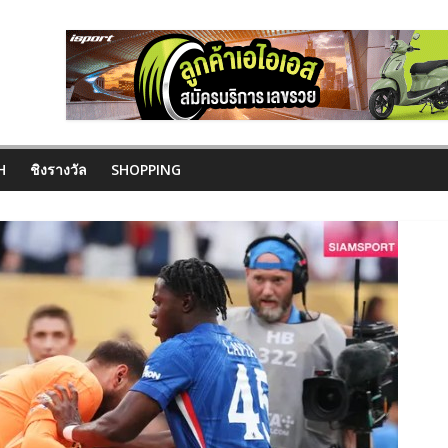
H
ชิงรางวัล
SHOPPING