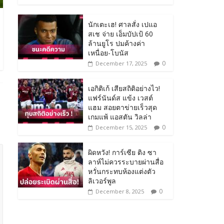
นักเตะเฮ! ศาลสั่ง เปแอ
สเช จ่าย เอ็มบัปเป้ 60
ล้านยูโร ปมค้างค่า
เหนื่อย-โบนัส
0
December 17, 2025
เอกิติเก้ เสียสถิติอย่างไว!
แฟร์นันด์ส แข้ง เวสต์
แฮม สอยตาข่ายเร็วสุด
เกมแพ้ แอสตัน วิลล่า
0
December 15, 2025
ผิดหวัง! การ์เซีย ติง ซา
ลาห์ไม่ควรระบายผ่านสื่อ
หวั่นกระทบห้องแต่งตัว
ลิเวอร์พูล
0
December 8, 2025