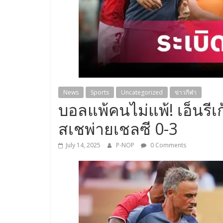
News
Sports
Uncategorized
ข่าวกีฬา
บอลแพ้คนไม่แพ้! เอ็นรี
สเชพ่ายเชลซี 0-3
July 14, 2025
P-NOP
0 Comments