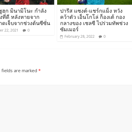
ซูฮก มินามิโนะ กำลัง
ปารีส แซงต์-แชร์กแม็ง หวัง
วงที่ดี หลังหายจาก
คว้าตัว เอ็นโกโล่ ก็องเต้ กอง
ดเจ็บจากช่วงต้นซีซั่น
กลางของ เชลซี ไปร่วมทัพช่วง
ซัมเมอร์
r 22, 2021
0
February 28, 2022
0
 fields are marked
*