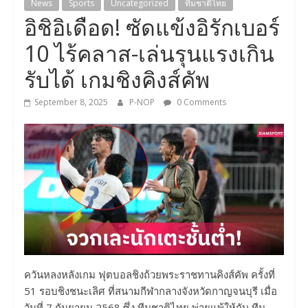
News
Sports
Uncategorized
ทีมชาติไทย
อิชิอิเดือด! ซัดแข้งอิรักเบอร์
10 ไร้คลาส-เล่นรุนแรงเกิน
รับได้ เกมชิงคิงส์คัพ
September 8, 2025
P-NOP
0 Comments
ควันหลงหลังเกม ฟุตบอลชิงถ้วยพระราชทานคิงส์คัพ ครั้งที่
51 รอบชิงชนะเลิศ ที่สนามกีฬากลางจังหวัดกาญจนบุรี เมื่อ
วันที่ 7 กันยายน 2568 ซึ่ง ทีมชาติไทย พ่ายแพ้ให้กับ ทีม