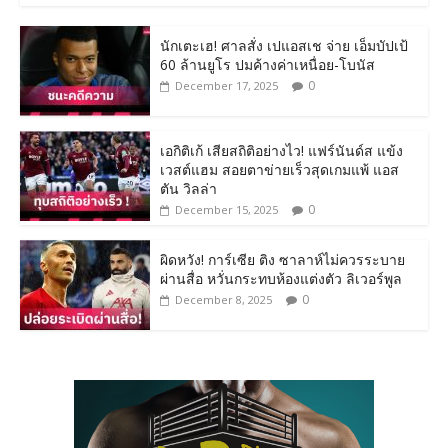
นักเตะเฮ! ศาลสั่ง เปแอสเช จ่าย เอ็มบัปเป้
60 ล้านยูโร ปมค้างค่าเหนื่อย-โบนัส
0
December 17, 2025
เอกิติเก้ เสียสถิติอย่างไว! แฟร์นันด์ส แข้ง
เวสต์แฮม สอยตาข่ายเร็วสุดเกมแพ้ แอส
ตัน วิลล่า
0
December 15, 2025
ผิดหวัง! การ์เซีย ติง ซาลาห์ไม่ควรระบาย
ผ่านสื่อ หวั่นกระทบห้องแต่งตัว ลิเวอร์พูล
0
December 8, 2025