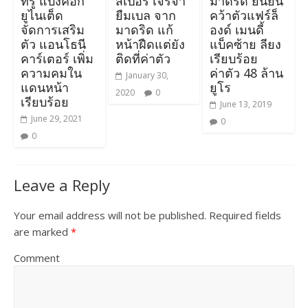
ทรู แบงค็อก
สเปอร์ เจรจา
มาดริด ยืนยัน
ยูไนเต็ด
ยืมเบล จาก
คว้าตัวแฟร์ล็
จัดการเสริม
มาดริด แก้
องด์ เมนดี้
ตัว แอนโธนี
หน้าฝืดแต่ยัง
แบ็คซ้าย ลียง
คาร์เตอร์ เพิ่ม
ติดที่ค่าตัว
เรียบร้อย
ความคมใน
ค่าตัว 48 ล้าน
January 30,
แดนหน้า
ยูโร
2020
0
เรียบร้อย
June 13, 2019
June 29, 2021
0
0
Leave a Reply
Your email address will not be published.
Required fields
are marked
*
Comment