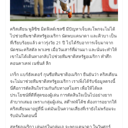
คริสเตียน พูลิซิช มิดฟิลด์เชลซี มีปัญหาเจ็บสะโพกจะไม่ได้
ไปช่วยทีมชาติสหรัฐอเมริกา นัดพบแคนาดา และคิวบา เป็น
ที่เรียบร้อยแล้ว ดาวรุ่งวัย 21 ปี ไปได้รับอาการเจ็บมาจาก
นัดชนะคริสตัล พาเลซ เมื่อวันเสาร์ที่ผ่านมา และนั่นจะทำให้
เขาไม่ได้เดินทางกลับไปช่วยทีมชาติสหรัฐอเมริกา ทำศึก
คอนคาเคฟ เนชั่นส์ ลีก
เกร็ก แบร์ฮัลเตอร์ กุนซือทีมชาติอเมริกา ยืนยันว่า คริสเตียน
จะไม่มาช่วยทีมชาติสหรัฐอเมริกา เราเพิ่งได้รับข้อมูลตรงนี้
นี่คือการตัดสินใจร่วมกันกับทางสโมสร เพื่อให้ได้ผล
ประโยชน์ที่ดีที่สุดของผู้เล่น การตัดสินใจเป็นไปอย่างยาก
ลำบากเสมอ เพราะกลุ่มผู้เล่น, สต๊าฟฟ์โค้ช ต้องการอยากให้
คริสเตียนมาอยู่ที่นี่ แต่มันเป็นความเสี่ยงที่เรายังไม่พร้อมจะ
รับมันในตอนนี้
สหรัฐอเมริกา เล่นอยู่ในกลุ่มเอ จะพบแคนาดา ในวันศุกร์