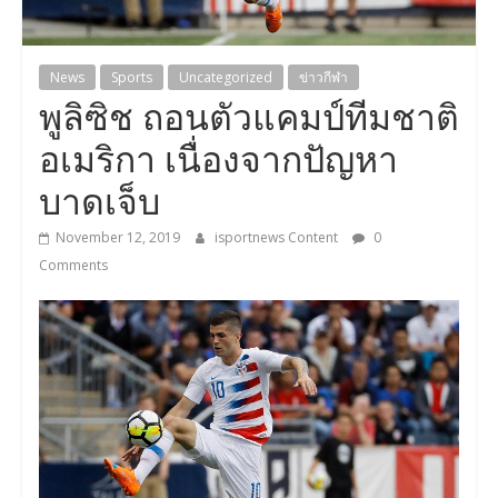
News
Sports
Uncategorized
ข่าวกีฬา
พูลิซิช ถอนตัวแคมป์ทีมชาติ
อเมริกา เนื่องจากปัญหา
บาดเจ็บ
November 12, 2019
isportnews Content
0
Comments