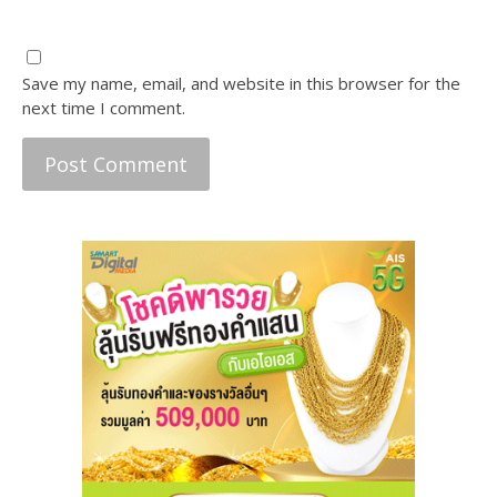
Save my name, email, and website in this browser for the
next time I comment.