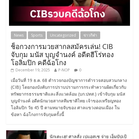
News
Sports
Uncategorized
ข่าวกีฬา
ช็อกวงการมวยสากลสมัครเล่น! CIB
จับกุม มนัส บุญจำนงค์ อดีตฮีโร่ทอง
โอลิมปิก คดีฉ้อโกง
December 19, 2025
P-NOP
0
เมื่อวันที่ 19 ธ.ค. 68 ตำรวจกองบัญชาการตำรวจสอบสวนกลาง
(CIB) โดยกองบังคับการปราบปรามการกระทำความผิดเกี่ยวกับ
ทรัพยากรธรรมชาติและสิ่งแวดล้อม (บก.ปทส.) เข้าจับกุม มนัส
บุญจำนงค์ อดีตนักมวยสากลทีมชาติไทย เจ้าของเหรียญทอง
โอลิมปิก วัย 45 ปี ตามหมายจับของ ศาลแขวงดอนเมือง ใน
ข้อหา ฉ้อโกงการจับกุมครั้งนี้
นักเตะเฮ! ศาลสั่ง เปแอสเช จ่าย เอ็มบัปเป้