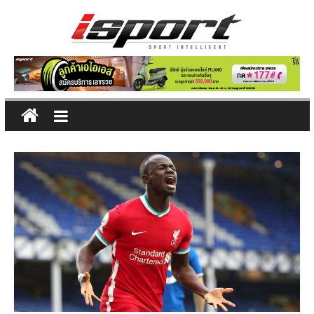
Skip
to
content
ข่าว
กีฬา