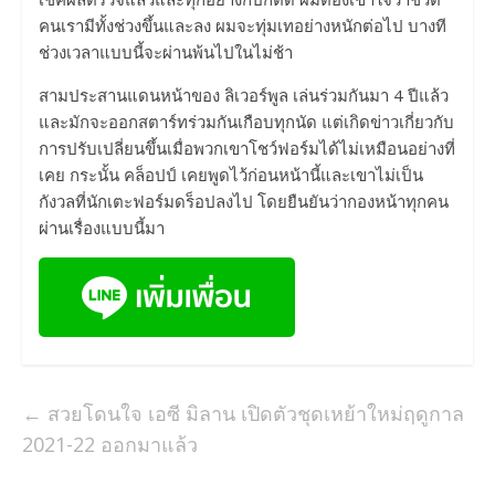
คนเรามีทั้งช่วงขึ้นและลง ผมจะทุ่มเทอย่างหนักต่อไป บางที
ช่วงเวลาแบบนี้จะผ่านพ้นไปในไม่ช้า
สามประสานแดนหน้าของ ลิเวอร์พูล เล่นร่วมกันมา 4 ปีแล้ว
และมักจะออกสตาร์ทร่วมกันเกือบทุกนัด แต่เกิดข่าวเกี่ยวกับ
การปรับเปลี่ยนขึ้นเมื่อพวกเขาโชว์ฟอร์มได้ไม่เหมือนอย่างที่
เคย กระนั้น คล็อปป์ เคยพูดไว้ก่อนหน้านี้และเขาไม่เป็น
กังวลที่นักเตะฟอร์มดร็อปลงไป โดยยืนยันว่ากองหน้าทุกคน
ผ่านเรื่องแบบนี้มา
←
สวยโดนใจ เอซี มิลาน เปิดตัวชุดเหย้าใหม่ฤดูกาล
2021-22 ออกมาแล้ว