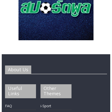
About Us
Useful
Other
Links
Themes
FAQ
i-Sport