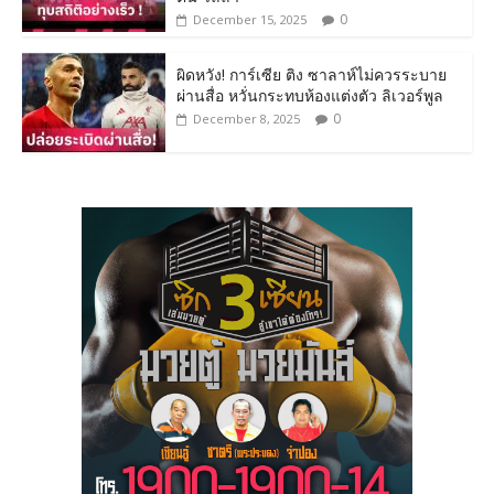
0
December 15, 2025
ผิดหวัง! การ์เซีย ติง ซาลาห์ไม่ควรระบาย
ผ่านสื่อ หวั่นกระทบห้องแต่งตัว ลิเวอร์พูล
0
December 8, 2025