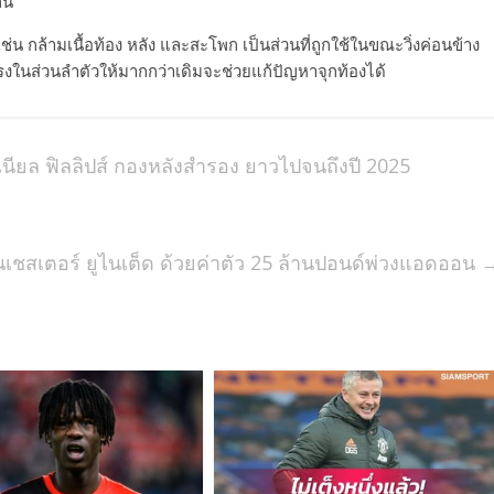
ัน
เช่น กล้ามเนื้อท้อง หลัง และสะโพก เป็นส่วนที่ถูกใช้ในขณะวิ่งค่อนข้าง
แรงในส่วนลำตัวให้มากกว่าเดิมจะช่วยแก้ปัญหาจุกท้องได้
เนียล ฟิลลิปส์ กองหลังสำรอง ยาวไปจนถึงปี 2025
แมนเชสเตอร์ ยูไนเต็ด ด้วยค่าตัว 25 ล้านปอนด์พ่วงแอดออน