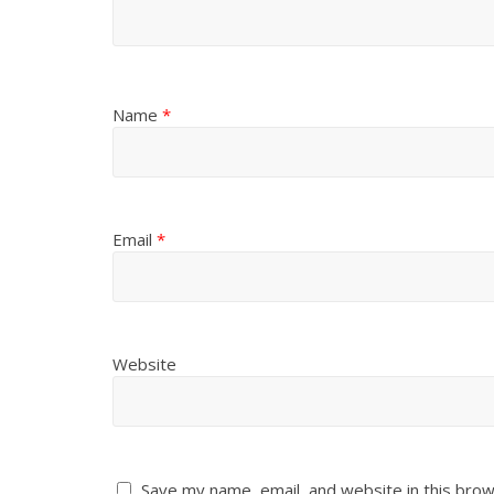
Name
*
Email
*
Website
Save my name, email, and website in this brow