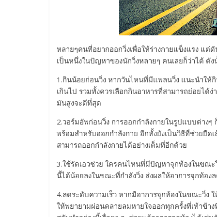
หลายๆคนที่อยากออกวิ่งเพื่อให้ร่างกายแข็งแรง แต่ดั
เป็นหนึ่งในปัญหาของนักวิ่งหลายๆ คนเลยก็ว่าได้ ดังน
1.กินน้อยก่อนวิ่ง หากวันไหนที่มีแพลนวิ่ง แนะนำใ
เกินไป รวมทั้งควรเลือกกินอาหารที่สามารถย่อยได้
มันสูงจะดีที่สุด
2.วอร์มอัพก่อนวิ่ง การออกกำลังกายในรูปแบบต่างๆ ก็
พร้อมสำหรับออกกำลังกาย อีกทั้งยังเป็นวิธีที่ช่วยยื
สามารถออกกำลังกายได้อย่างเต็มที่อีกด้วย
3.ใช้รัดเอวช่วย ใครคนไหนที่มีปัญหาจุกท้องในขณะวิ่ง
นี้ได้น้อยลงในขณะที่กำลังวิ่ง ส่งผลให้อาการจุกท้อง
4.ลดระดับความเร็ว หากมีอาการจุกท้องในขณะวิ่ง ให
ให้พยายามผ่อนคลายลมหายใจออกทุกครั้งที่เท้าข้างที่