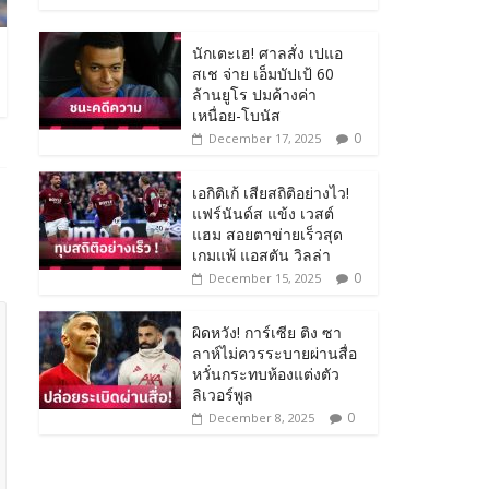
นักเตะเฮ! ศาลสั่ง เปแอ
สเช จ่าย เอ็มบัปเป้ 60
ล้านยูโร ปมค้างค่า
เหนื่อย-โบนัส
0
December 17, 2025
เอกิติเก้ เสียสถิติอย่างไว!
แฟร์นันด์ส แข้ง เวสต์
แฮม สอยตาข่ายเร็วสุด
เกมแพ้ แอสตัน วิลล่า
0
December 15, 2025
ผิดหวัง! การ์เซีย ติง ซา
ลาห์ไม่ควรระบายผ่านสื่อ
หวั่นกระทบห้องแต่งตัว
ลิเวอร์พูล
0
December 8, 2025