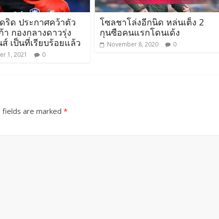
าดริด ประกาศคว้าตัว
โซลชาโล่งอีกนิด หล่นเต็ง 2
ก้า กองกลางดาวรุ่ง
กุนซือคนแรกโดนเด้ง
์ เป็นที่เรียบร้อยแล้ว
November 8, 2020
0
r 1, 2021
0
 fields are marked
*