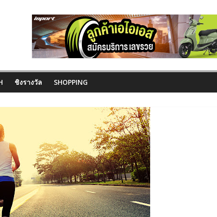
H
ชิงรางวัล
SHOPPING