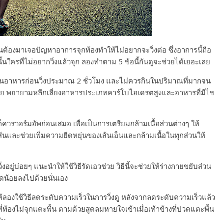
นต้องมาเจอปัญหาอาการจุกท้องทำให้ไม่อยากจะวิ่งต่อ ซึ่งอาการนี้ถือ
ั้นใครที่ไม่อยากวิ่งแล้วจุก ลองทำตาม 5 ข้อนี้กันดูจะช่วยได้เยอะเลย
ห้กินอาหารก่อนวิ่งประมาณ 2 ชั่วโมง และไม่ควรกินในปริมาณที่มากจน
ง่าย พยายามหลีกเลี่ยงอาหารประเภทคาร์โบไฮเดรตสูงและอาหารที่มีไข
ควรวอร์มอัพก่อนเสมอ เพื่อเป็นการเตรียมกล้ามเนื้อส่วนต่างๆ ให้
ดเส้นและช่วยเพิ่มความยืดหยุ่นของเส้นเอ็นและกล้ามเนื้อในทุกส่วนให้
อยู่บ่อยๆ แนะนำให้ใช้วิธีรัดเอวช่วย วิธีนี้จะช่วยให้ร่างกายขยับส่วน
ลดน้อยลงไปด้วยนั่นเอง
้ลองใช้วิธีลดระดับความเร็วในการวิ่งดู หลังจากลดระดับความเร็วแล้ว
ท้องไม่จุกแตะพื้น ตามด้วยสูดลมหายใจเข้าเมื่อเท้าข้างที่ปวดแตะพื้น