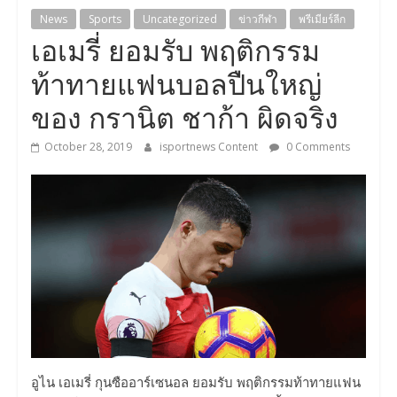
News
Sports
Uncategorized
ข่าวกีฬา
พรีเมียร์ลีก
เอเมรี่ ยอมรับ พฤติกรรม
ท้าทายแฟนบอลปืนใหญ่
ของ กรานิต ชาก้า ผิดจริง
October 28, 2019
isportnews Content
0 Comments
อูไน เอเมรี่ กุนซืออาร์เซนอล ยอมรับ พฤติกรรมท้าทายแฟน