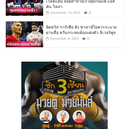
เวสต์แฮม สอยตาข่ายเร็วสุดเกมแพ้ แอส
ตัน วิลล่า
0
December 15, 2025
ผิดหวัง! การ์เซีย ติง ซาลาห์ไม่ควรระบาย
ผ่านสื่อ หวั่นกระทบห้องแต่งตัว ลิเวอร์พูล
0
December 8, 2025